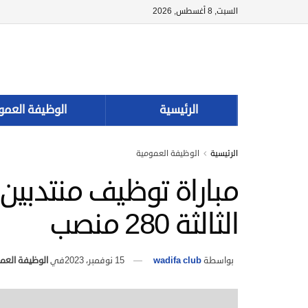
السبت, 8 أغسطس, 2026
الرئيسية
الوظيفة العمو
الرئيسية
الوظيفة العمومية
مباراة توظيف منتدبين 
الثالثة 280 منصب
بواسطة
wadifa club
15 نوفمبر، 2023
في
الوظيفة العم