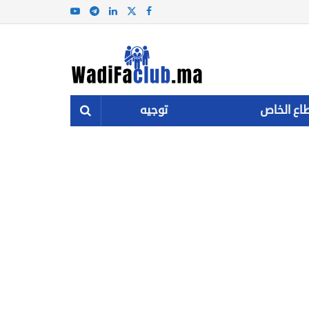
اع الخاص
توجيه