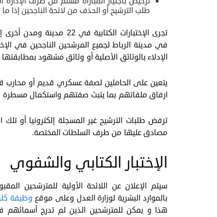
ترخيص باجتياز المباراة مسلم من طرف الإدارة 
طلب الترشيح أو الحذف من لائحة الناجحين إذا ما
تجرى الإختبارات الكتابية في
في مدينة الرباط لجميع المرشحين الناجحين في الإخت
الإدلاء بالوثائق الأصلية أو وثائق مشهود بمطابقته
يتعين على الحاملين لصفة عسكري قديم أو محارب قدي
ارفاق ملفاتهم بما يتبث صفتهم واستكمال مسطرة الت
ترفض طلبات الترشيح غير المسجلة إلكترونيا أو تلك ا
مصادق عليها من طرف السلطات المختصة.
الإختبار الكتابي والشفوي
سيتم الإعلان عن اللائحة الأولية للمترشحين المقبو
بالموارد البشرية لوزارة العدل وعلى موقع
وظيفة كل
هذا و يمكن للمترشحين الذين لم تدرج أسمائهم في 