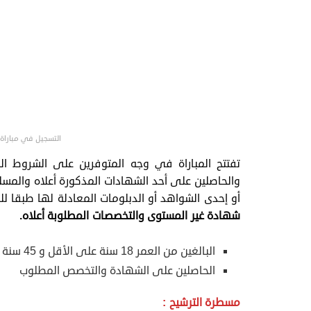
التسجيل في مباراة المنت
تفتتح المباراة في وجه المتوفرين على الشروط
والحاصلين على أحد الشهادات المذكورة أعلاه والمس
أو إحدى الشواهد أو الدبلومات المعادلة لها طبقا ل
شهادة غير المستوى والتخصصات المطلوبة أعلاه.
البالغين من العمر 18 سنة على الأقل و 45 سنة على الأكثر في فاتح يناير من السنة الحالية
الحاصلين على الشهادة والتخصص المطلوب
مسطرة الترشيح
: