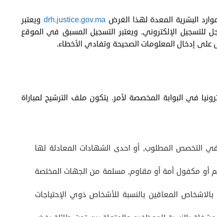
ارد البشرية المعدة لهذا الغرض
drh.justice.gov.ma
ويعتبر
 مساء آخر أجل للتسجيل الإلكتروني. ويعتبر التسجيل المسبق في الموقع
رص على إدخال المعلومات الصحيحة وتفادي الأخطاء.
رونيا في البوابة المخصصة لأمر. يتكون ملف الترشيح لمباراة
ي التخصص المطلوب, أو احدى الشهادات المعادلة لها
 أو مكفول أمة أو مقاوم, مسلمة من الجهات المختصة
الاشخاص المعاقين بالنسبة للأشخاص ذوي الإحتياجات