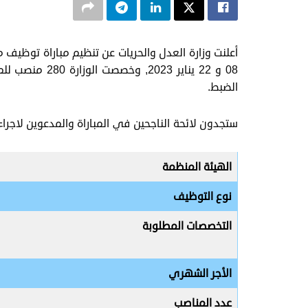
08 و 22 يناير 3
الضبط.
ستجدون لائحة الناجحين في المباراة والمدعوين لاجراء
الهيئة المنظمة
نوع التوظيف
التخصصات المطلوبة
الأجر الشهري
عدد المناصب