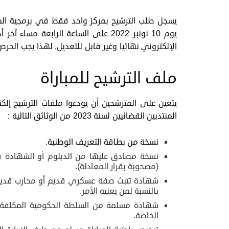
يسجل طلب الترشيح بمركز واحد فقط في برمجية المو
يوم 10 نونبر 2022 على الساعة الرابعة
الإلكتروني نهائيا وغير قابل للتعديل, لهذا يجب الح
ملف الترشيح للمباراة
يتعين على المترشحين أن يودعوا ملفات الترشيح إلكت
المنتدبين القضائيين لسنة 2023 من الوثائق التالية :
نسخة من بطاقة التعريف الوطنية.
نسخة مصادق عليها من الدبلوم أو الشهادة ف
(مصحوبة بقرار المعادلة).
شهادة تتبث صفة عسكري قديم أو محارب قديم
بالنسبة لمن يعنيه الأمر.
شهادة مسلمة من السلطة الحكومية المكلفة ب
الخاصة.