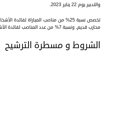
والتدبير يوم 22 يناير 2023.
تخصص نسبة 25% من مناصب المباراة لفائ
محارب قديم, ونسبة 7% من عدد المناصب لفائدة الأشخاص في وضعية إعاقة.
الشروط و مسطرة الترشيح