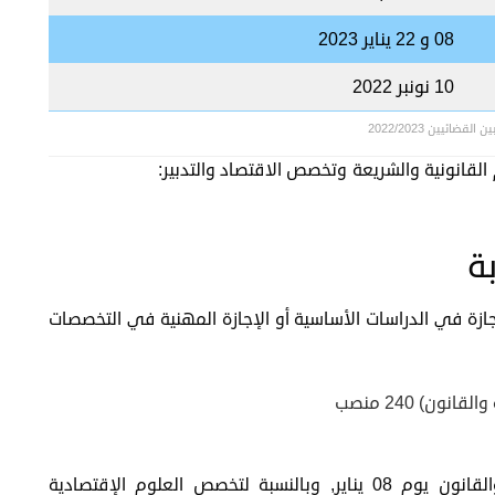
08 و 22 يناير 2023
10 نونبر 2022
القضائيين 2022/2023
القانونية والشريعة وتخصص الاقتصاد والتدبير:
ة
جازة في الدراسات الأساسية أو الإجازة المهنية في التخصصات
ون) 240 منصب
تجرى الإختبارات الكتابية بالنسبة لتخصص الشريعة والقانون يوم 08 يناير, وبالنسبة لتخصص العلوم الإقتصادية