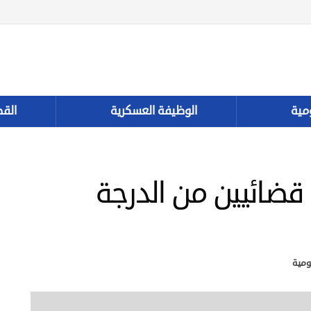
مية
الوظيفة العسكرية
القط
قضائيين من الدرجة
ومية