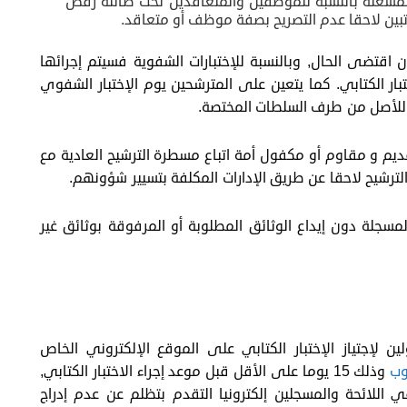
المشغلة بالنسبة للموظفين والمتعاقدين تحت طائلة رفض
 تبين لاحقا عدم التصريح بصفة موظف أو متعاقد.
 22 مدينة ومدن أخرى إن اقتضى الحال, وبالنسبة للإختبارات الشفوية فسيتم إجرائها
بار الكتابي. كما يتعين على المترشحين يوم الإختبار الشفوي
ا للأصل من طرف السلطات المختصة.
م و مقاوم أو مكفول أمة اتباع مسطرة الترشيح العادية مع
رشيح لاحقا عن طريق الإدارات المكلفة بتسيير شؤونهم.
لمسجلة دون إيداع الوثائق المطلوبة أو المرفوقة بوثائق غير
لين لإجتياز الإختبار الكتابي على الموقع الإلكتروني الخاص
وب
وذلك 15 يوما على الأقل قبل موعد إجراء الاختبار الكتابي,
اللائحة والمسجلين إلكترونيا التقدم بتظلم عن عدم إدراج