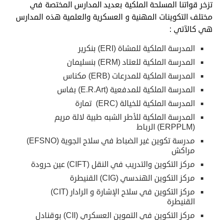
تزخر قواتنا المسلحة الملكية بعديد المدارس المختصة في
مختلف التكوينات المهنية و العسكرية والعلمية هذه المدارس
هي كالآتي :
المدرسة الملكية للمشاة (ERI) بنكرير
المدرسة الملكية للعتاد (ERM) بنسليمان
المدرسة الملكية للمدرعات (ERB) مكناس
المدرسة الملكية للمدفعية (E.R.Art) بفاس
المدرسة الملكية للخيالة (ERC) تمارة
المدرسة الملكية للأطر الشبه طبية لالة مريم
(ERPPLM) الرباط
مدرسة تكوين غير الضباط في سلاح الجوية (EFSNO)
مراكش
مركز التكوين والتدريب في النقل (CIFT) عين حرودة
مركز التكوين الهندسي (CIG) القنيطرة
مركز التكوين في سلاح الإشارة و الرادار (CIT)
القنيطرة
مركز التكوين في التموين العسكري (CII) بوقنادل