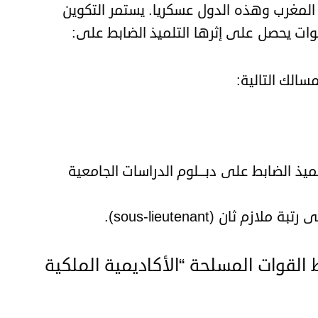
 المغرب وهذه الدول عسكريا. يستمر التكوين
نوات يحصل على إثرها التلميذ الضابط على:
سالك التالية:
ميذ الضابط على دبـــلوم الدراسات الجامعية
ثان (sous-lieutenant).
القوات المسلحة “الأكاديمية الملكية