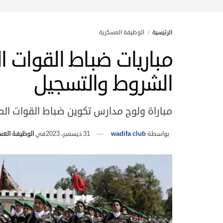
الرئيسية
الوظيفة العسكرية
الشروط والتسجيل
مباراة ولوج مدارس تكوين ضباط القوات المسلح
بواسطة
wadifa club
31 ديسمبر، 2023
في
الوظيفة العس