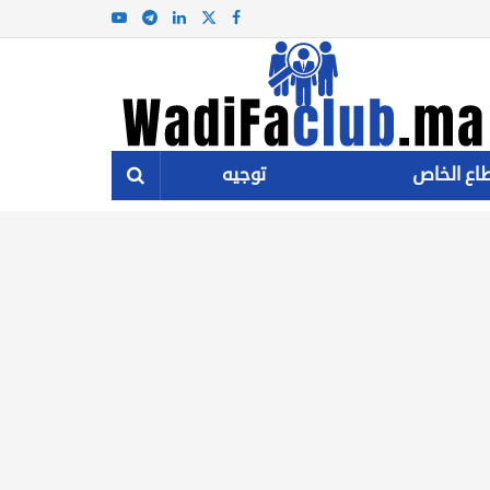
اع الخاص
توجيه