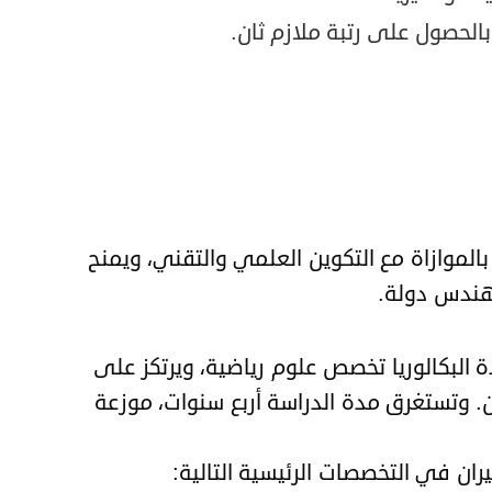
لحصول على رتبة ملازم ثان.
ا بالموازاة مع التكوين العلمي والتقني، ويمنح
هندس دولة.
البكالوريا تخصص علوم رياضية، ويرتكز على
ن. وتستغرق مدة الدراسة أربع سنوات، موزعة
ان في التخصصات الرئيسية التالية: