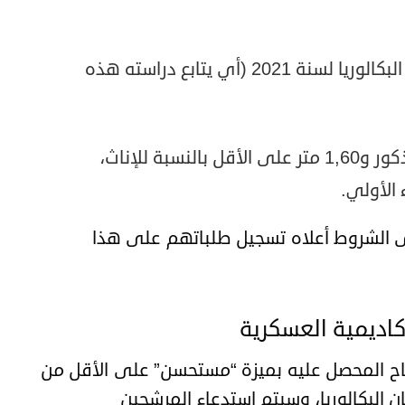
أن يكون المرشح (ة) حاصلا على شهادة البكالوريا لسنة 2021 (أي يتابع دراسته هذه
 الأولي.
ى الشروط أعلاه تسجيل طلباتهم على هذا
اديمية العسكرية
نجاح المحصل عليه بميزة “مستحسن” على الأقل من
 البكالوريا، وسيتم استدعاء المرشحين