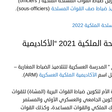
الملكية عن افتتاح مباريات ولوج مدارس تكوين ضباط القوات المسلحة الملكية ( officiers)
ميذ ضباط صف القوات المسلحة
(sous-officiers).
ة الملكية 2022
مباريات ضباط القوات المسلحة الملكية 2021 “الأكاديمية
ؤسسة سنة 1918 تحت اسم ” المدرسة العسكرية للتلاميذ الضباط المغاربة –
الأكاديمية الملكية العسكرية
(ARM).
 الأم لتكوين ضباط القوات البرية (المشاة) للقوات
كوين الجامعي والعسكري الأولي والمستمر
رك الملكي والقوات المساعدة، وكذلك القوات