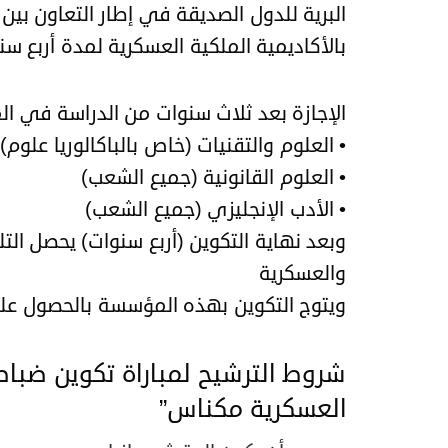
البرية للدول الصديقة في إطار التعاون بين
بالأكاديمية الملكية العسكرية لمدة أربع س
الإجازة بعد ثلاث سنوات من الدراسة في الم
• العلوم والتقنيات (خاص بالباكالوريا علوم)
• العلوم القانونية (جميع الشعب)
• الأدب الإنجليزي (جميع الشعب)
وبعد نهاية التكوين (أربع سنوات) يحصل التل
والعسكرية
ويتوج التكوين بهذه المؤسسة بالحصول على رتبة ملازم 
شروط الترشيح لمباراة تكوين ضباط 
العسكرية مكناس”