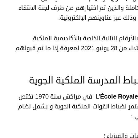
ملة والذين تم اختيارهم من طرف لجنة الانتقاء
ذلك عبر عناوينهم الإلكترونية.
أرقام التالية الخاصة بالأكاديمية الملكية
العسكرية 0535451687 أو 0535536219 ابتداء من 28 يونيو 2021 لمعرفة إذا ما تم قبولهم
باط المدرسة الملكية الجوية
École Royale 
في مراكش سنة 1970 تختص
ر لضباط القوات الملكية الجوية و يشمل نظام
 :
ت والفيزياء ؛