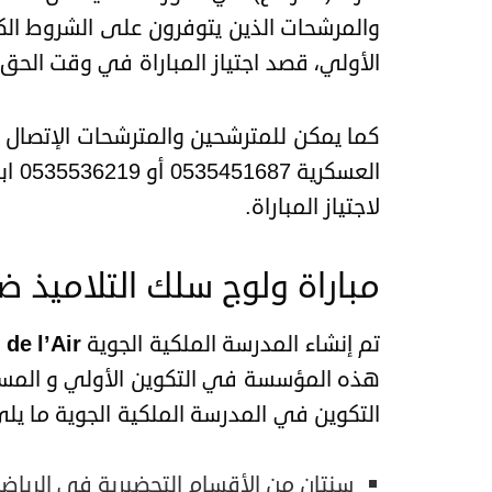
والمرشحات الذين يتوفرون على الشروط الكا
الأولي، قصد اجتياز المباراة في وقت الحق و
كما يمكن للمترشحين والمترشحات الإتصال بال
لاجتياز المباراة.
مباراة ولوج سلك التلاميذ ض
تم إنشاء المدرسة الملكية الجوية L’
de l’Air
هذه المؤسسة في التكوين الأولي و المستم
التكوين في المدرسة الملكية الجوية ما يلي
سنتان من الأقسام التحضيرية في الرياضيا