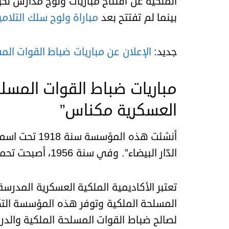
بينما لم تفتتح بعد
مباراة ولوج سلك التلا
جديد:
الإعلان عن مباريات ضباط القوات المسلح
العسكرية مكناس”
أنشئت هذه الم
الدّار البيضاء”. وفي سنة 1956، أصبحت تحمل اسم
تعتبر الأكاديمية الملكية العسكرية المدرسة
المسلحة الملكية وتوفر هذه المؤسسة الت
لصالح ضباط القوات المسلحة الملكية والد