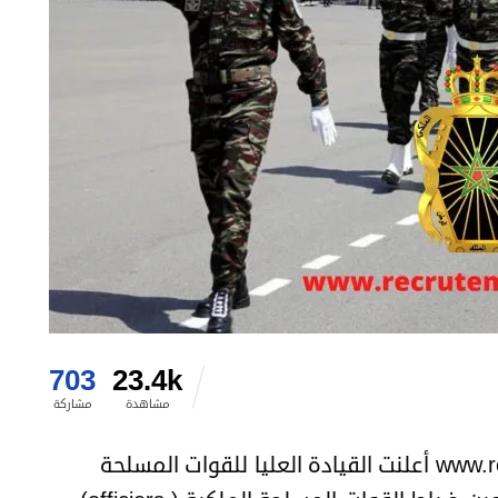
703
23.4k
مشاهدة
مشاركة
عبر الموقع الإلكتروني www.recrutement.far.ma أعلنت القيادة العليا للقوات المسلحة