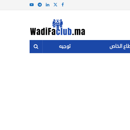
اع الخاص
توجيه