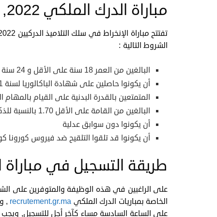
مباراة الدرك الملكي 2022, شروط الترشيح
الشروط التالية :
البالغين من العمر 18 سنة على الأقل و 24 سنة على الأكثر في فاتح شتنبر من السنة الجارية.
أن يكونوا حاصلين على شهادة الباكالوريا لسنة 2021 أو 2022 (أي يتابعون دراستهم حاليا في الباك).
المتمتعين بالقدرة البدنية على القيام بالمهام ا
البالغين من القامة على الأقل 1.70 بالنسبة للذكور و 1.68 بالنسبة للإناث.
أن يكونوا دون سوابق عدلية
أن يكونوا قد تلقوا التلقيح ضد فيروس كورونا كوفيد 19 (ثلاث ج
طريقة التسجيل في مباراة الدر
على الراغبين في هذه الوظيفة والمتوفرين على الشروط 
الخاصة بمباريات الدرك الملكي
recrutement.gr.ma
على الساعة السادسة مساء كآخر أجل للتسجيل, ويجب 