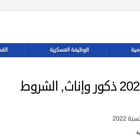
مية
الوظيفة العسكرية
القط
مباراة الدرك الملكي 2022 ذكور وإناث, الشروط
 2022
ة