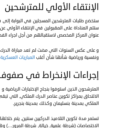
الإنتقاء الأولي للمترشحين
ستخضع طلبات المترشحين المسجلين في البوابة إلى فر
ستتم المناداة على المقبولين في الإنتقاء الأولي عن
عنوان المركز المخصص لاستقبالهم من أجل اجراء ال
و على عكس السنوات التي مضت لم تعد مباراة الدرك 
ونفسية ورياضية شأنها شأن أغلب
المباريات العسكرية
ا
إجراءات الإنخراط في صفوف
المترشحون الذين استوفوا بنجاح الإختبارات الرياضية 
الالتحاق بمراكز تكوين عناصر الدرك الملكي, التي تبق
الملكي بمدينة بنسليمان وكذلك بمدينة بنجرير.
تستمر مدة تكوين التلاميذ الدركيين سنتين, يتم خلال
الاختصاصات (شرطة علمية, خيالة, شرطة المرور…) وهذا