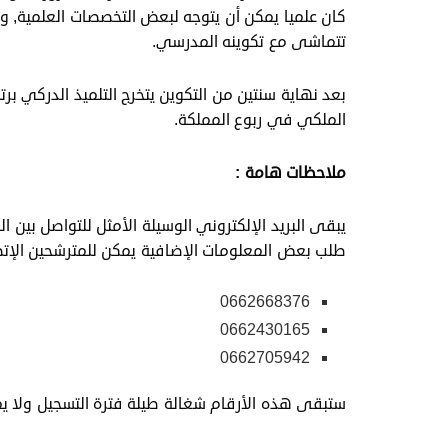
كان علميا يمكن أن يتوجه لبعض التخصصات العلمية, و
تتماشى مع تكوينه المدرسي.
بعد نهاية سنتين من التكوين يتخرج التلميذ الدركي برت
الملكي في ربوع المملكة.
ملاحظات هامة
:
يبقى البريد الإلكتروني الوسيلة الأمثل للتواصل بين ا
طلب بعض المعلومات الإضافية يمكن للمترشحين الإتصال
0662668376
0662430165
0662705942
ستبقى هذه الأرقام شغالة طيلة فترة التسجيل ولا يم