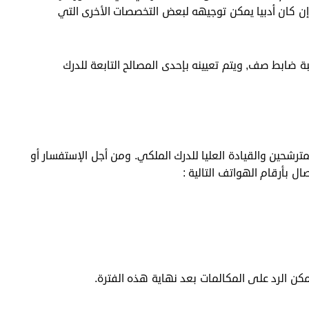
إن كان أدبيا يمكن توجيهه لبعض التخصصات الأخرى التي
بة ضابط صف, ويتم تعيينه بإحدى المصالح التابعة للدرك
لمترشحين والقيادة العليا للدرك الملكي. ومن أجل الإستفسار أو
 بأرقام الهواتف التالية :
كن الرد على المكالمات بعد نهاية هذه الفترة.