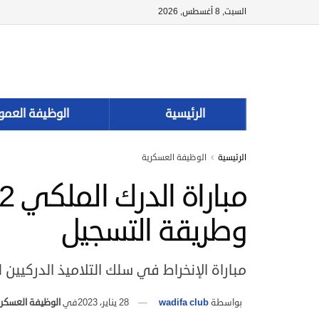
السبت, 8 أغسطس, 2026
الرئيسية
الوظيفة العمو
الرئيسية
الوظيفة العسكرية
وطريقة التسجيل
مباراة الإنخراط في سلك التلاميذ الدركيين لسنة
بواسطة
wadifa club
28 يناير، 2023
في
الوظيفة العسكري