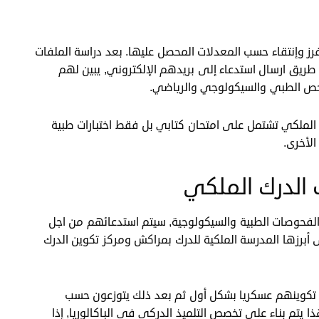
ز وإنتقاء حسب المعدلات المحصل عليها. بعد دراسة الملفات
 طريق ارسال استدعاء إلى بريدهم الإلكتروني, يبين لهم
فحص الطبي والسيكولوجي والرياضي.
الملكي تشتمل على امتحان كتابي بل فقط اختبارات طبية
لأخرى.
 الدرك الملكي
و الفحوصات الطبية والسيكولوجية, سيتم استدعائهم من اجل
ى أبرزها المدرسة الملكية للدرك بمراكش ومركز تكوين الدرك
ها تكوينهم عسكريا بشكل أول ثم بعد ذلك يتوزعون حسب
 يتم بناء على تخصص التلميذ الدركي في الباكالوريا, إذا