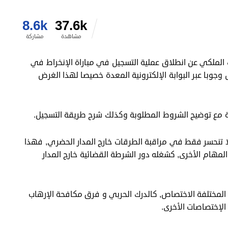
8.6k
37.6k
مشاهدة
مشاركة
القيادة العليا للدرك الملكي عن انطلاق عملية التسجيل في مباراة الإنخراط في
 برسم سنة 2022 , ويتم التسجيل وجوبا عبر البوابة الإلكترونية المعدة خصيصا لهذا الغرض
ة مع توضيح الشروط المطلوبة وكذلك شرح طريقة التسجيل.
 تنحسر فقط في مراقبة الطرقات خارج المدار الحضري, فهذا
لمهام الأخرى, كشغله دور الشرطة القضائية خارج المدار
المختلفة الاختصاص, كالدرك الحربي و فرق مكافحة الإرهاب
الإختصاصات الأخرى.