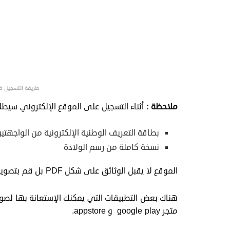
طريقة التسجيل في 
ملاحظة
:
أثناء التسجيل على الموقع الإلكتروني سيطلب 
بطاقة التعريف الوطنية الإلكترونية من الواجهت
نسخة كاملة من رسم الولادة
الموقع لا يقبل الوثائق على شكل PDF بل قم بتصويرها فقط بالهاتف وحاول أن تكون الصور واضحة.
متجر google play و appstore.