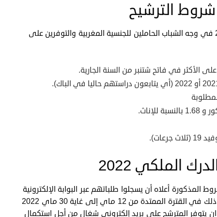
تفتتح مباراة الإنخراط في سلك التلاميذ الدركيين 2022 في وجه الشباب الحاملين للجنسية المغربية والتوفرين على
لمطلوبة
رعات).
ك الملكي 2022
المذكورة أعلاه أن يسجلوا طلباتهم عبر البوابة الإلكترونية
, وذلك في القترة الممتدة من 12 ماي إلى غاية 30 ماي 2022
ان يتوفر المترشح على بريد إلكتروني شغال من أجل استكمال