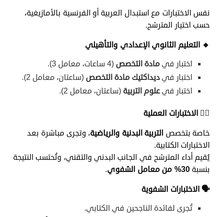
نفس الاختبارات مع استبدال العربية أو الفرنسية بالأمازيغية،
حسب اختيار المترشح.
🔸
التعليم الثانوي الإعدادي والتأهيلي
اختبار في
مادة التخصص
(4 ساعات، معامل 3).
اختبار في
ديداكتيك مادة التخصص
(ساعتان، معامل 2).
اختبار في
علوم التربية
(ساعتان، معامل 2).
🏃
️
الاختبارات العملية
خاصة بتخصص
التربية البدنية والرياضية
، وتجرى مباشرة بعد
الاختبارات الكتابية.
يُقيم أداء المترشح في الجانب البدني والتقني، وتُحتسب النتيجة
بنسبة
30%
من معامل الشفوي
.
🗣
️
الاختبارات الشفوية
تُجرى لفائدة الناجحين في الكتابي.