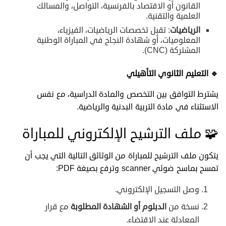
القانون أو الاقتصاد بالفرنسية، التواصل، والمسالك
العلمية والتقنية.
الرياضيات
: تقبل تخصصات الرياضيات، الفيزياء،
المعلوميات، أو شهادة النجاح في المباراة الوطنية
المشتركة (CNC).
🔹
التعليم الثانوي التأهيلي
يشترط التوافق بين التخصص والمادة الدراسية، مع نفس
الاستثناء في مادة التربية البدنية والرياضية.
🧩 ملف الترشيح الإلكتروني للمباراة
يتكون ملف الترشيح للمباراة من الوثائق التالية التي يجب أن
تمسح بماسح ضوئي scanner وترفع بصيغة PDF:
وصل التسجيل الإلكتروني.
نسخة من
الدبلوم أو الشهادة المطلوبة
مع قرار
المعادلة عند الاقتضاء.