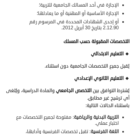
الإجازة في أحد المسالك الجامعية للتربية؛
الإجازة الأساسية أو المهنية أو ما يعادلها؛
أو إحدى الشهادات المحددة في المرسوم رقم
2.12.90 بتاريخ 30 أبريل 2012.
التخصصات المقبولة حسب المسلك
🔹
التعليم الابتدائي
يُقبل جميع التخصصات الجامعية دون استثناء.
🔹
التعليم الثانوي الإعدادي
يُشترط التوافق بين
التخصص الجامعي
والمادة الدراسية، ويُلغى
أي ترشيح غير مطابق.
باستثناء الحالات التالية:
التربية البدنية والرياضية
: مفتوحة لجميع التخصصات مع
اختبار عملي.
اللغة الفرنسية
: تقبل تخصصات الفرنسية وآدابها،