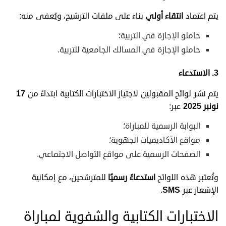
يتم اعتماد
انتقاء أولي
بناء على ملفات الترشيح، ويُعفى منه:
حاملو الإجازة في التربية؛
حاملو الإجازة في المسالك الجامعية للتربية.
3.
الاستدعاء
يتم نشر لوائح المقبولين لاجتياز الاختبارات الكتابية ابتداءً من
17
نونبر 2025
عبر:
البوابة الرسمية للمباراة؛
مواقع الأكاديميات الجهوية؛
الصفحات الرسمية على مواقع التواصل الاجتماعي.
وتُعتبر هذه اللوائح
استدعاءً رسميًا
للمترشحين، مع إمكانية
الإشعار عبر
SMS
.
الاختبارات الكتابية والشفوية لمباراة