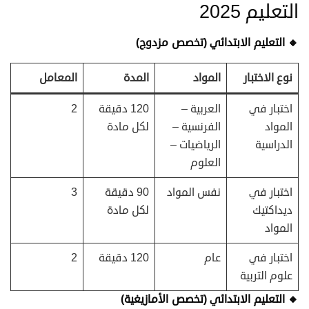
التعليم 2025
🔸
التعليم الابتدائي (تخصص مزدوج)
نوع الاختبار
المواد
المدة
المعامل
اختبار في
العربية –
120 دقيقة
2
المواد
الفرنسية –
لكل مادة
الدراسية
الرياضيات –
العلوم
اختبار في
نفس المواد
90 دقيقة
3
ديداكتيك
لكل مادة
المواد
اختبار في
عام
120 دقيقة
2
علوم التربية
🔸
التعليم الابتدائي (تخصص الأمازيغية)