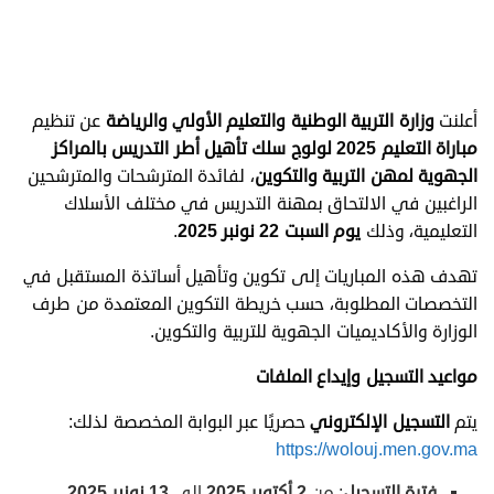
أعلنت
وزارة التربية الوطنية والتعليم الأولي والرياضة
عن تنظيم
مباراة التعليم 2025 لولوج سلك تأهيل أطر التدريس بالمراكز
الجهوية لمهن التربية والتكوين
، لفائدة المترشحات والمترشحين
الراغبين في الالتحاق بمهنة التدريس في مختلف الأسلاك
التعليمية، وذلك
يوم السبت 22 نونبر 2025
.
تهدف هذه المباريات إلى تكوين وتأهيل أساتذة المستقبل في
التخصصات المطلوبة، حسب خريطة التكوين المعتمدة من طرف
الوزارة والأكاديميات الجهوية للتربية والتكوين.
مواعيد التسجيل وإيداع الملفات
يتم
التسجيل الإلكتروني
حصريًا عبر البوابة المخصصة لذلك:
https://wolouj.men.gov.ma
فترة التسجيل
: من
2
أكتوبر 2025
إلى
13
نونبر 2025