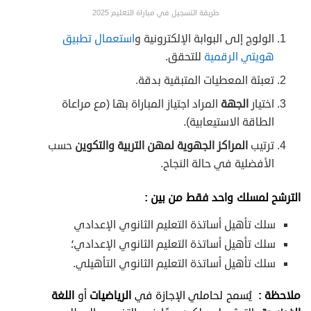
طريقة التسجيل في مباراة التعليم 2025
الولوج إلى البوابة الإلكترونية و
استعمال تطبيق
هويتي الرقمية
للتحقق.
تعبئة المعطيات المتبقية بدقة.
اختيار
الجهة
المراد اجتياز المباراة بها (مع مراعاة
الطاقة الاستيعابية).
ترتيب
المراكز الجهوية لمهن التربية والتكوين
حسب
الأفضلية في حالة النجاح.
الترشح لمسلك واحد فقط من بين :
سلك تأهيل أساتذة التعليم الثانوي الإعدادي
سلك تأهيل أساتذة التعليم الثانوي الإعدادي؛
سلك تأهيل أساتذة التعليم الثانوي التأهيلي.
ملاحظة :
يُسمح لحاملي الإجازة في
الرياضيات
أو
اللغة