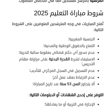
الفرنسية
بالترشح لمسلكين معًا في التخصص المطلوب.
شروط مباراة التعليم 2025
تُفتح المباريات في وجه المترشحين المتوفرين على الشروط
التالية:
الجنسية المغربية؛
التمتع بالحقوق الوطنية والمدنية؛
عدم صدور أي حكم قضائي بعقوبة سالبة للحرية؛
الاستيفاء لشرط
القدرة البدنية
على مزاولة مهام
التدريس؛
عدم التسجيل في السجل المركزي للتأديب؛
عدم الارتباط بعقد عمل آخر؛
ألا يتجاوز
السن 53 سنة
عند تاريخ المباراة؛
التوفر على إحدى الشهادات أو الدبلومات التالية:
الإجازة في التربية أو ما يعادلها؛