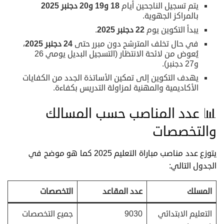
يتم تسجيل الناجحين أيام
18
و19 و20 دجنبر 2025
بالمراكز الجهوية.
يبدأ التكوين يوم
22
دجنبر 2025
.
في حال تخلف المترشح دون مبرر حتى
24
دجنبر 2025
،
يُعوض من لائحة الانتظار (التسجيل البديل يومي 26
و27 دجنبر).
يهدف التكوين إلى تمكين الأساتذة الجدد من الكفايات
الأكاديمية والمهنية لمزاولة التدريس بكفاءة.
📊 عدد المناصب حسب المسالك
والتخصصات
يتوزع عدد مناصب مباراة التعليم 2025 كما هو موضح في
الجدول التالي:
المسلك
عدد المقاعد
التخصصات
التعليم الابتدائي
9030
جميع التخصصات