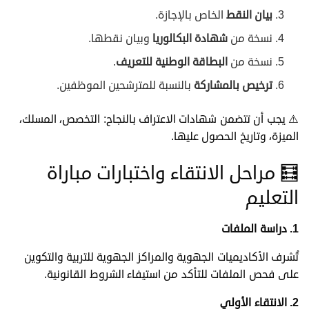
بيان النقط
الخاص بالإجازة.
نسخة من
شهادة البكالوريا
وبيان نقطها.
نسخة من
البطاقة الوطنية للتعريف
.
ترخيص بالمشاركة
بالنسبة للمترشحين الموظفين.
⚠️ يجب أن تتضمن شهادات الاعتراف بالنجاح: التخصص، المسلك،
الميزة، وتاريخ الحصول عليها.
🧮 مراحل الانتقاء واختبارات مباراة
التعليم
1.
دراسة الملفات
تُشرف الأكاديميات الجهوية والمراكز الجهوية للتربية والتكوين
على فحص الملفات للتأكد من استيفاء الشروط القانونية.
2.
الانتقاء الأولي