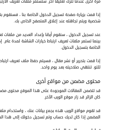
مرة أخرى عندما تترك تعليقًا آخر. ستستمر ملفات تعريف الار
إذا قمت بزيارة صفحة تسجيل الدخول الخاصة بنا ، فسنقوم بت
شخصية ويتم تجاهله عند إغلاق المتصفح الخاص بك.
عند تسجيل الدخول ، سنقوم أيضًا بإعداد العديد من ملفات ت
بينما تستمر ملفات تعريف ارتباط خيارات الشاشة لمدة عام. 
الخاصة بتسجيل الدخول.
إذا قمت بتحرير أو نشر مقال ، فسيتم حفظ ملف تعريف ارتبا
للتو. تنتهي صلاحيته بعد يوم واحد.
محتوى مضمن من مواقع أخرى
قد تتضمن المقالات الموجودة على هذا الموقع محتوى مضمنًا
كان الزائر قد زار موقع الويب الآخر.
قد تقوم مواقع الويب هذه بجمع بيانات عنك ، واستخدام ملفات
المضمن إذا كان لديك حساب وتم تسجيل دخولك إلى هذا ال