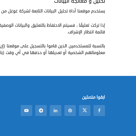
تحليل و معالجة البيانات
يستخدم موقعنا أداة تحليل البيانات التابعة لشركة غوغل م
إذا تركت تعليقًا ، فسيتم الاحتفاظ بالتعليق والبيانات الو
قائمة انتظار الإشراف.
بالنسبة للمستخدمين الذين قاموا بالتسجيل على موقعنا (إ
معلوماتهم الشخصية أو تعديلها أو حذفها في أي وقت (باستث
ابقوا متصلين