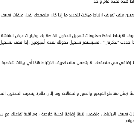
تباط هذه لمدة عام واحد.
عيين ملف تعريف ارتباط مؤقت لتحديد ما إذا كان متصفحك يقبل ملفات تعريف ال
عريف الارتباط لحفظ معلومات تسجيل الدخول الخاصة بك وخيارات عرض الشاشة. 
إذا حددت “تذكرني” ، فسيستمر تسجيل دخولك لمدة أسبوعين. إذا قمت بتسجيل ا
ط إضافي في متصفحك. لا يتضمن ملف تعريف الارتباط هذا أي بيانات شخصية و
 (مثل مقاطع الفيديو والصور والمقالات وما إلى ذلك). يتصرف المحتوى المضم
 تعريف الارتباط ، وتضمين تتبعًا إضافيًا لجهة خارجية ، ومراقبة تفاعلك مع 
موقع.