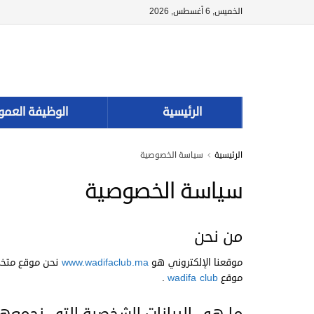
الخميس, 6 أغسطس, 2026
الرئيسية
الوظيفة العمو
الرئيسية
سياسة الخصوصية
سياسة الخصوصية
من نحن
موقعنا الإلكتروني هو
www.wadifaclub.ma
نحن موقع متخص
موقع
wadifa club
.
ما هي البيانات الشخصية التي نجمعها