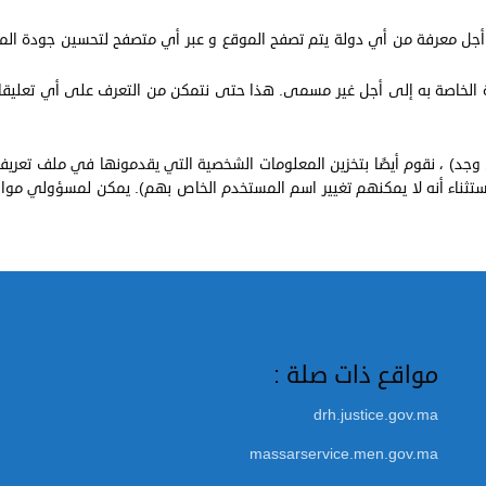
ن أجل معرفة من أي دولة يتم تصفح الموقع و عبر أي متصفح لتحسين جودة المح
صفية الخاصة به إلى أجل غير مسمى. هذا حتى نتمكن من التعرف على أي تعليقات م
ن وجد) ، نقوم أيضًا بتخزين المعلومات الشخصية التي يقدمونها في ملف تعر
ناء أنه لا يمكنهم تغيير اسم المستخدم الخاص بهم). يمكن لمسؤولي مواقع 
مواقع ذات صلة :
drh.justice.gov.ma
massarservice.men.gov.ma