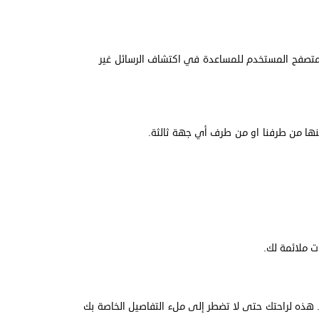
حة في نموذج التعليقات ، وكذلك عنوان IP الخاص بالزائر وسلسلة وكلاء متصفح المستخدم للمساعدة في اكتشاف الرسائل غير
ينها من طرفنا او من طرف أي جهة ثالثة.
 ملائمة لك.
. هذه لراحتك حتى لا تضطر إلى ملء التفاصيل الخاصة بك