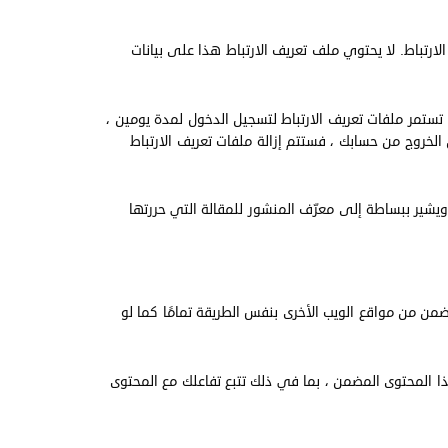
ارتباط. لا يحتوي ملف تعريف الارتباط هذا على بيانات
تستمر ملفات تعريف الارتباط لتسجيل الدخول لمدة يومين ،
لخروج من حسابك ، فستتم إزالة ملفات تعريف الارتباط
يشير ببساطة إلى معرّف المنشور للمقالة التي حررتها
ن من مواقع الويب الأخرى بنفس الطريقة تمامًا كما لو
هذا المحتوى المضمن ، بما في ذلك تتبع تفاعلك مع المحتوى