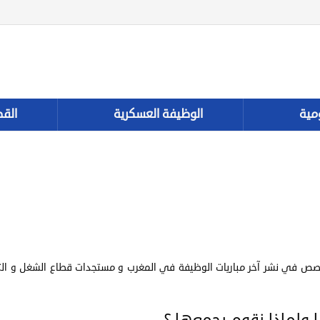
مية
الوظيفة العسكرية
القط
ص في نشر آخر مباريات الوظيفة في المغرب و مستجدات قطاع الشغل و ال
 ولماذا نقوم بجمعها ؟