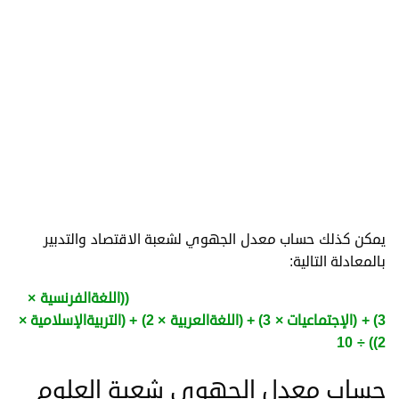
يمكن كذلك حساب معدل الجهوي لشعبة الاقتصاد والتدبير
بالمعادلة التالية:
معدل الجهوي شعبة الاقتصاد والتدبير=
((اللغةالفرنسية ×
3) + (الإجتماعيات × 3) + (اللغةالعربية × 2) + (التربيةالإسلامية ×
2)) ÷ 10
حساب معدل الجهوي شعبة العلوم