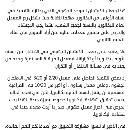
هذا ويعتبر الامتحان الموحد الجهوي الذي يجتازه التلاميذ في
السنة الأولى من البكالوريا مهما للغاية حيث يشكل ربع المعدل
العام للبكالوريا بالنسبة لجميع الشعب، لهذا يجب الاجتهاد
والحرص على تحقيق معدلات عالية لمن أراد التفوق في سلك
التعليم الثانوي.
ولا يعتمد على معدل الامتحان الجهوي في الانتقال من السنة
الأولى بكالوريا أو تكرارها، فمعدل المراقبة المستمرة وحده من
يعتد به في مسألة الانتقال أو التكرار.
إذ يمكن للتلميذ الحاصل على معدل 2/20 أو 3/20 في الامتحان
الجهوي وعلى معدل يساوي أو أكبر من 10/20 في المراقبة
المستمرة أن ينتقل للسنة الثانية بكالوريا، لكن في هذه الحالة
يصعب تحقيق شهادة البكالوريا خصوصا بميزة جيدة. لهذا يجب
الحرص على احراز معدل جهوي جيد إذا أردت معدلا جيدا في
شهادة البكالوريا.
في الأخير لا تنسوا مشاركة التطبيق مع أصدقائكم لتعم الفائدة،