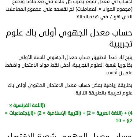
لحساب أي معدل نقوم بضرب كل مادة في معاملها ونجمع
(مجموع المواد
×
المعاملات) ثم نقسمه على مجموع المعاملات
الذي هو 7 في هذه الحالة.
حساب معدل الجهوي أولى باك علوم
تجريبية
يتيح لك هذا التطبيق حساب معدل الجهوي للسنة الأولى
بكالوريا شعبة العلوم التجريبية، أدخل نقط مواد الامتحان واضغط
على زر أحسب.
بطريقة رياضية يمكن حساب معدل الامتحان الجهوي أولى باك
علوم تجريبية بالطريقة التالية:
معدل الجهوي شعبة العلوم التجريبية =
((اللغة الفرنسية ×
4) + (اللغة العربية × 2) + (التربية الإسلامية × 2) +(الإجتماعيات ×
2)) ÷ 10