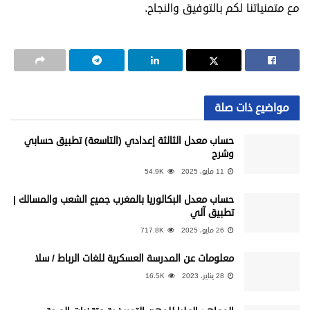
مع متمنياتنا لكم بالتوفيق والنجاح.
مواضيع ذات صلة
حساب معدل الثالثة إعدادي (التاسعة) تطبيق حسابي
وشرح
11 مايو، 2025
54.9K
حساب معدل البكالوريا بالمغرب جميع الشعب والمسالك |
تطبيق آلي
26 مايو، 2025
717.8K
معلومات عن المدرسة العسكرية للغات الرباط / سلا
28 يناير، 2023
16.5K