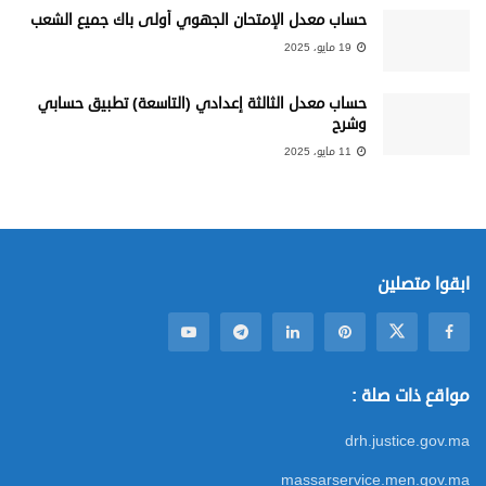
حساب معدل الإمتحان الجهوي أولى باك جميع الشعب
19 مايو، 2025
حساب معدل الثالثة إعدادي (التاسعة) تطبيق حسابي
وشرح
11 مايو، 2025
ابقوا متصلين
مواقع ذات صلة :
drh.justice.gov.ma
massarservice.men.gov.ma