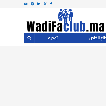
اع الخاص
توجيه