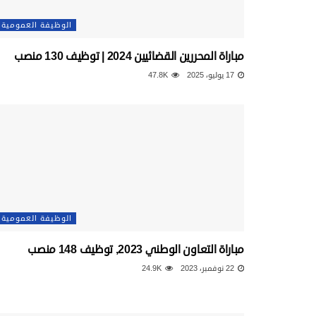
الوظيفة العمومية
مباراة المحررين القضائيين 2024 | توظيف 130 منصب
17 يوليو، 2025
47.8K
الوظيفة العمومية
مباراة التعاون الوطني 2023, توظيف 148 منصب
22 نوفمبر، 2023
24.9K