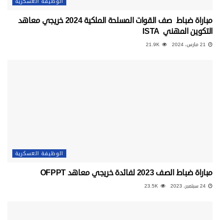
الوظيفة العسكرية
مباراة ضباط صف القوات المسلحة الملكية 2024 خريجي معاهد
التكوين المهني ISTA
21 مارس، 2024
21.9K
الوظيفة العسكرية
مباراة ضباط الصف 2023 لفائدة خريجي معاهد OFPPT
24 سبتمبر، 2023
23.5K