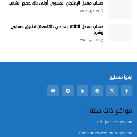
حساب معدل الإمتحان الجهوي أولى باك جميع الشعب
19 مايو، 2025
حساب معدل الثالثة إعدادي (التاسعة) تطبيق حسابي
وشرح
11 مايو، 2025
ابقوا متصلين
مواقع ذات صلة :
drh.justice.gov.ma
massarservice.men.gov.ma