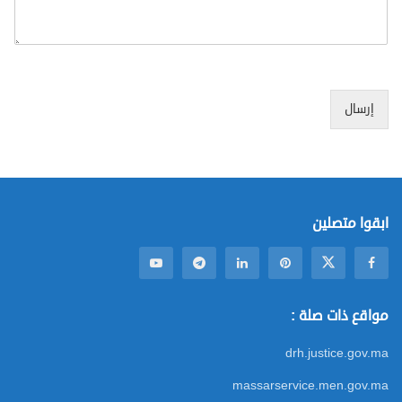
إرسال
ابقوا متصلين
مواقع ذات صلة :
drh.justice.gov.ma
massarservice.men.gov.ma